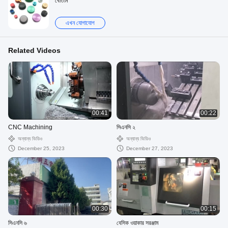
বোতাম
এখন যোগাযোগ
Related Videos
00:41
00:22
CNC Machining
সিএনসি ২
অন্যান্য ভিডিও
অন্যান্য ভিডিও
December 25, 2023
December 27, 2023
00:30
00:15
সিএনসি ৬
বেসিক ওয়াকার সরঞ্জাম