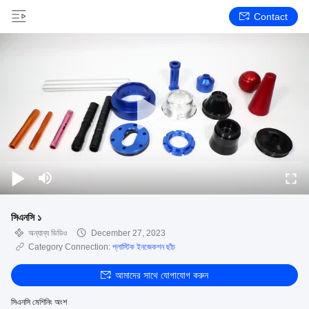
Contact
সিএনসি ১
অন্যান্য ভিডিও
December 27, 2023
Category Connection:
প্লাস্টিক ইনজেকশন ছাঁচ
আমাদের সাথে যোগাযোগ করুন
সিএনসি মেশিনিং অংশ