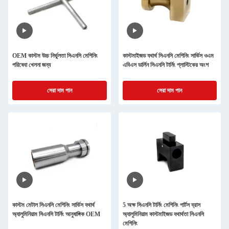
OEM কাস্টম উচ্চ নির্ভুলতা সিএনসি মেশিনিং
কাস্টমাইজড যথার্থ সিএনসি মেশিনিং সার্ভিস ওএম
পরিষেবা খেলনা জন্য
এবিএস ডার্লিন সিএনসি টার্নিং প্লাস্টিকের অংশ
সেরা দাম পান
সেরা দাম পান
কাস্টম মেটাল সিএনসি মেশিনিং সার্ভিস যথার্থ
5 অক্ষ সিএনসি টার্নিং মেশিনিং পার্টস ব্রাস
অ্যালুমিনিয়াম সিএনসি টার্নিং আনুষাঙ্গিক OEM
অ্যালুমিনিয়াম কাস্টমাইজড যথার্থতা সিএনসি
মেশিনিং