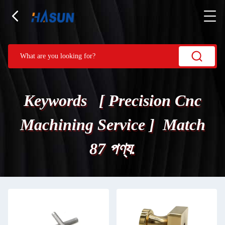
Keywords [ Precision Cnc
Machining Service ] Match
87 পণ্য.