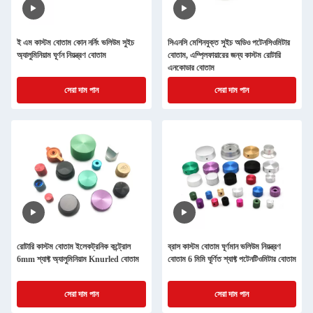
ই এম কাস্টম বোতাম কোন নর্নিং ভলিউম সুইচ
সিএনসি মেশিনযুক্ত সুইচ অডিও পটেনসিওমিটার
অ্যালুমিনিয়াম ঘূর্ণন নিয়ন্ত্রণ বোতাম
বোতাম, এম্প্লিফায়ারের জন্য কাস্টম রোটারি
এনকোডার বোতাম
সেরা দাম পান
সেরা দাম পান
রোটারি কাস্টম বোতাম ইলেকট্রনিক কন্ট্রোল
ব্রাস কাস্টম বোতাম ঘূর্ণমান ভলিউম নিয়ন্ত্রণ
6mm শ্যাফ্ট অ্যালুমিনিয়াম Knurled বোতাম
বোতাম 6 মিমি ঘূর্ণিত শ্যাফ্ট পটেনটিওমিটার বোতাম
সেরা দাম পান
সেরা দাম পান