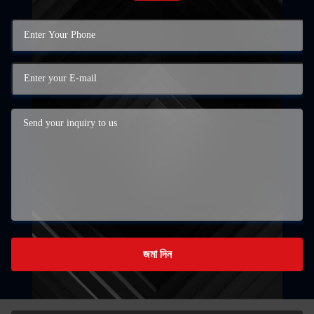
জমা দিন