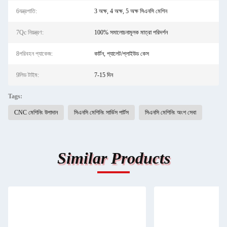
6যন্ত্রপাতি:
3 অক্ষ, 4 অক্ষ, 5 অক্ষ সিএনসি মেশিন
7Qc নিয়ন্ত্রণ:
100% সমালোচনামূলক মাত্রা পরিদর্শন
8পরিবহন প্যাকেজ:
কার্টন, প্যালেট/প্লাইউড কেস
9লিড টাইম:
7-15 দিন
Tags:
CNC মেশিনিং উপাদান
সিএনসি মেশিনিং সার্ভিস পার্টস
সিএনসি মেশিনিং অংশ সেবা
Similar Products