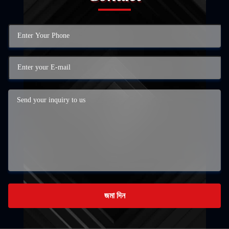
জমা দিন